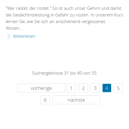
"Wer rastet, der rostet." So ist auch unser Gehirn und damit
die Gedächtnisleistung in Gefahr zu rosten. In unserem Kurs
lernen Sie, wie Sie sich an anscheinend vergessenes
Wissen...
Weiterlesen
Suchergebnisse 31 bis 40 von 55
vorherige
1
2
3
4
5
6
nächste