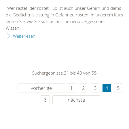
"Wer rastet, der rostet." So ist auch unser Gehirn und damit
die Gedächtnisleistung in Gefahr zu rosten. In unserem Kurs
lernen Sie, wie Sie sich an anscheinend vergessenes
Wissen...
Weiterlesen
Suchergebnisse 31 bis 40 von 55
vorherige
1
2
3
4
5
6
nächste