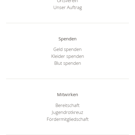
Ortsverein
Unser Auftrag
Spenden
Geld spenden
Kleider spenden
Blut spenden
Mitwirken
Bereitschaft
Jugendrotkreuz
Fördermitgliedschaft