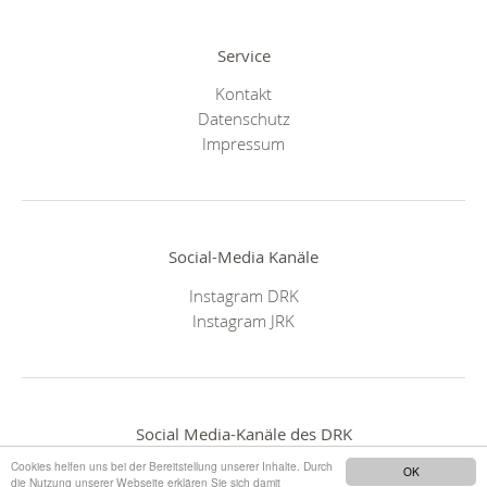
Service
Kontakt
Datenschutz
Impressum
Social-Media Kanäle
Instagram DRK
Instagram JRK
Social Media-Kanäle des DRK
Cookies helfen uns bei der Bereitstellung unserer Inhalte. Durch
OK
die Nutzung unserer Webseite erklären Sie sich damit