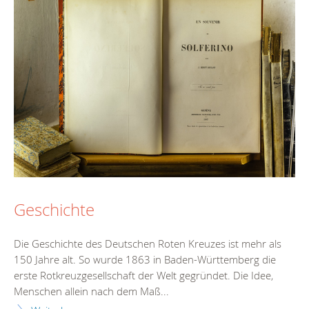
Geschichte
Die Geschichte des Deutschen Roten Kreuzes ist mehr als
150 Jahre alt. So wurde 1863 in Baden-Württemberg die
erste Rotkreuzgesellschaft der Welt gegründet. Die Idee,
Menschen allein nach dem Maß...