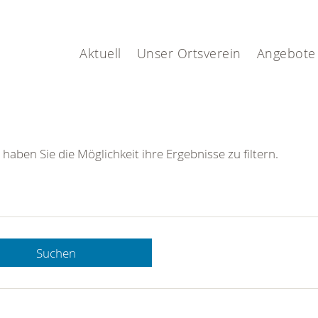
Aktuell
Unser Ortsverein
Angebote
 haben Sie die Möglichkeit ihre Ergebnisse zu filtern.
Suchen
 DRK-
n Sie