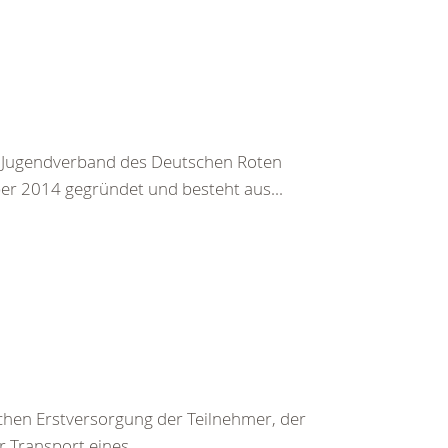
he Jugendverband des Deutschen Roten
er 2014 gegründet und besteht aus...
chen Erstversorgung der Teilnehmer, der
 Transport eines...