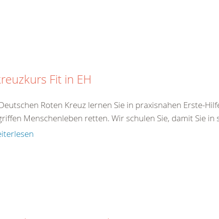
reuzkurs Fit in EH
Deutschen Roten Kreuz lernen Sie in praxisnahen Erste-Hilf
iffen Menschenleben retten. Wir schulen Sie, damit Sie in s
iterlesen