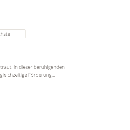
chste
traut. In dieser beruhigenden
eichzeitige Förderung...