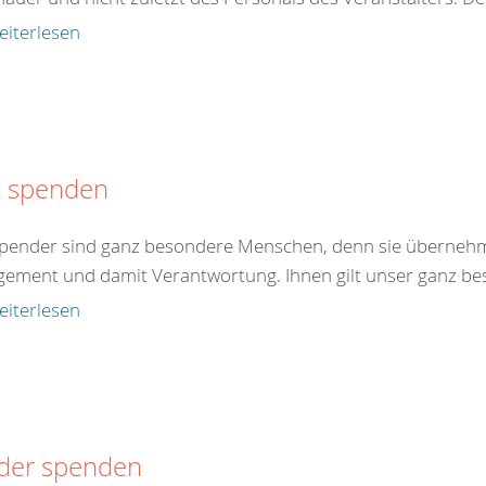
eiterlesen
t spenden
pender sind ganz besondere Menschen, denn sie übernehme
ement und damit Verantwortung. Ihnen gilt unser ganz bes
eiterlesen
ider spenden