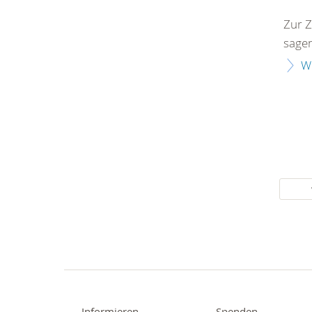
Zur Z
sagen
W
Informieren
Spenden