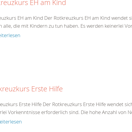
kreuzkurs EH am Kind
euzkurs EH am Kind Der Rotkreuzkurs EH am Kind wendet sich
 alle, die mit Kindern zu tun haben. Es werden keinerlei Vor
iterlesen
kreuzkurs Erste Hilfe
euzkurs Erste Hilfe Der Rotkreuzkurs Erste Hilfe wendet sich
rlei Vorkenntnisse erforderlich sind. Die hohe Anzahl von Not
eiterlesen