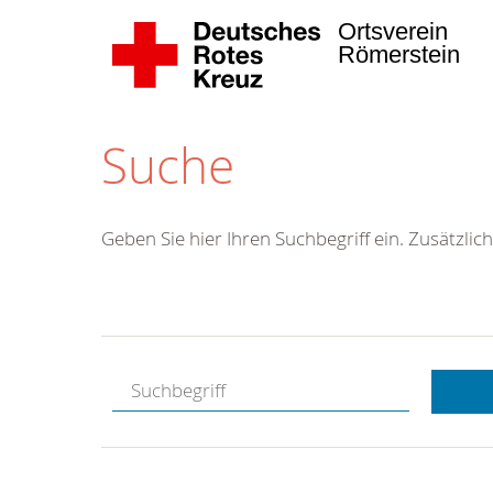
Ortsverein
Römerstein
Suche
Geben Sie hier Ihren Suchbegriff ein. Zusätzlich
Kostenlose
Hotline.
Wir berate
gerne.