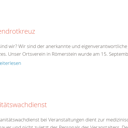
endrotkreuz
ind wir? Wir sind der anerkannte und eigenverantwortlic
es. Unser Ortsverein in Römerstein wurde am 15. Septemb
eiterlesen
itätswachdienst
anitätswachdienst bei Veranstaltungen dient zur medizinis
auer und nicht zuletzt des Personals des Veranstalters. Der