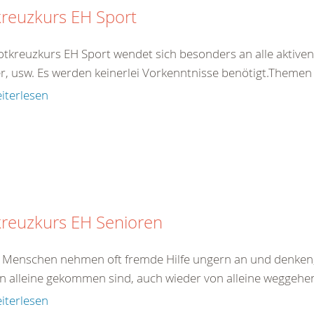
reuzkurs EH Sport
otkreuzkurs EH Sport wendet sich besonders an alle aktiven 
er, usw. Es werden keinerlei Vorkenntnisse benötigt.Theme
iterlesen
kreuzkurs EH Senioren
e Menschen nehmen oft fremde Hilfe ungern an und denken,
on alleine gekommen sind, auch wieder von alleine weggehen.
iterlesen