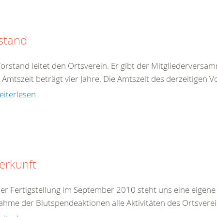
stand
orstand leitet den Ortsverein. Er gibt der Mitgliederversam
 Amtszeit beträgt vier Jahre. Die Amtszeit des derzeitigen V
eiterlesen
erkunft
der Fertigstellung im September 2010 steht uns eine eigene
hme der Blutspendeaktionen alle Aktivitäten des Ortsvere