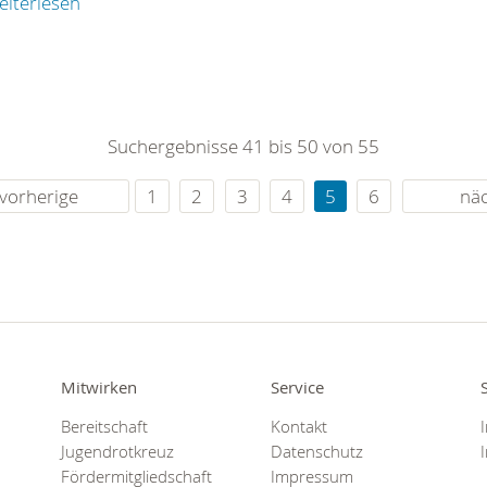
eiterlesen
Suchergebnisse 41 bis 50 von 55
vorherige
1
2
3
4
5
6
nä
Mitwirken
Service
Bereitschaft
Kontakt
Jugendrotkreuz
Datenschutz
Fördermitgliedschaft
Impressum