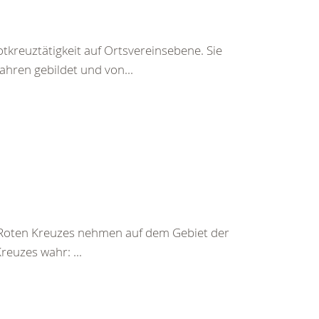
otkreuztätigkeit auf Ortsvereinsebene. Sie
ahren gebildet und von...
 Roten Kreuzes nehmen auf dem Gebiet der
euzes wahr: ...