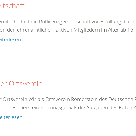
itschaft
reitschaft ist die Rotkreuzgemeinschaft zur Erfüllung der R
on den ehrenamtlichen, aktiven Mitgliedern im Alter ab 16 J
iterlesen
er Ortsverein
 Ortsverein Wir als Ortsverein Römerstein des Deutschen
nde Römerstein satzungsgemäß die Aufgaben des Roten Kr
eiterlesen