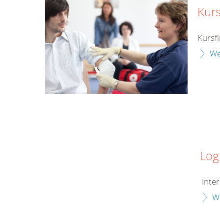
Kurs
Kursf
We
Log
Inter
W