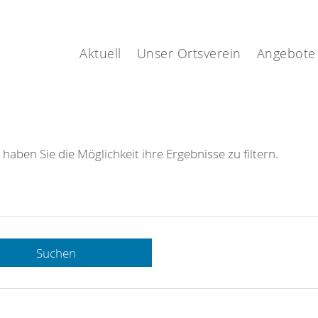
Aktuell
Unser Ortsverein
Angebote
 haben Sie die Möglichkeit ihre Ergebnisse zu filtern.
Suchen
 DRK-
n Sie