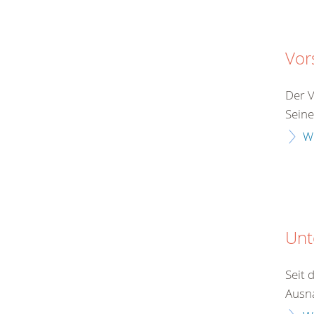
Vor
Der V
Seine
W
Unt
Seit 
Ausna