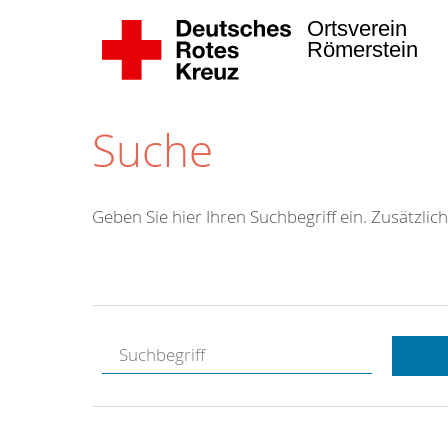
Ortsverein
Römerstein
Suche
Geben Sie hier Ihren Suchbegriff ein. Zusätzlich
Kostenlose
Hotline.
Wir berate
gerne.