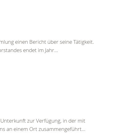
mlung einen Bericht über seine Tätigkeit.
orstandes endet im Jahr...
 Unterkunft zur Verfügung, in der mit
ins an einem Ort zusammengeführt...