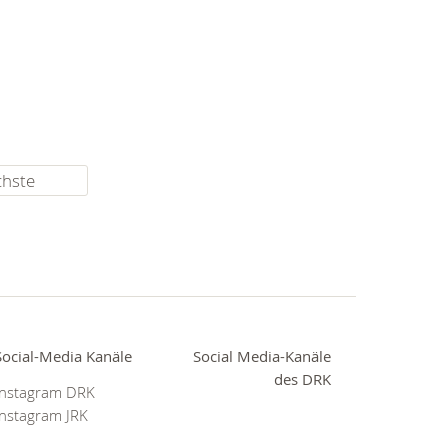
chste
Social-Media Kanäle
Social Media-Kanäle
des DRK
Instagram DRK
Instagram JRK