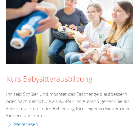
Kurs Babysitterausbildung
Ihr seid Schüler und möchtet das Taschengeld aufbessern
oder nach der Schule als Au-Pair ins Ausland gehen? Sie als
Eltern möchten in der Betreuung Ihrer eigenen Kinder oder
Kindern aus dem...
Weiterlesen