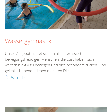
Wassergymnastik
Unser Angebot richtet sich an alle Interessierten,
bewegungsfreudigen Menschen, die Lust haben, sich
weiterhin aktiv zu bewegen und dies besonders rücken- und
gelenkschonend erleben möchten.Die...
Weiterlesen