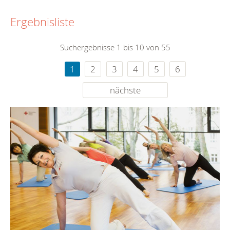
Ergebnisliste
Suchergebnisse 1 bis 10 von 55
1
2
3
4
5
6
nächste