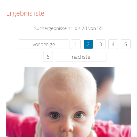
Ergebnisliste
Suchergebnisse 11 bis 20 von 55
vorherige
1
2
3
4
5
6
nächste