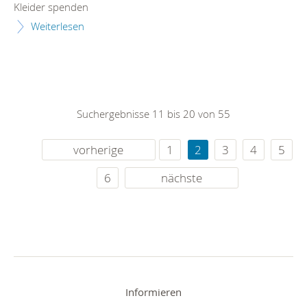
Kleider spenden
Weiterlesen
Suchergebnisse 11 bis 20 von 55
vorherige
1
2
3
4
5
6
nächste
Informieren