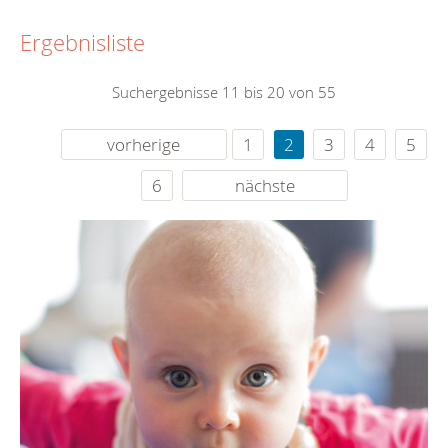
Ergebnisliste
Suchergebnisse 11 bis 20 von 55
vorherige
1
2
3
4
5
6
nächste