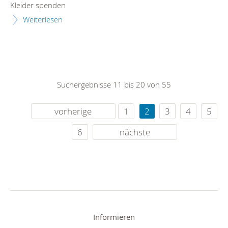
Kleider spenden
Weiterlesen
Suchergebnisse 11 bis 20 von 55
vorherige
1
2
3
4
5
6
nächste
Informieren