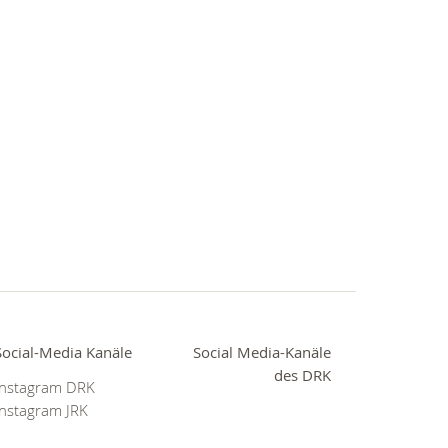
Social-Media Kanäle
Social Media-Kanäle
des DRK
Instagram DRK
Instagram JRK