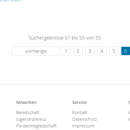
Suchergebnisse 51 bis 55 von 55
vorherige
1
2
3
4
5
6
Mitwirken
Service
Bereitschaft
Kontakt
Jugendrotkreuz
Datenschutz
Fördermitgliedschaft
Impressum