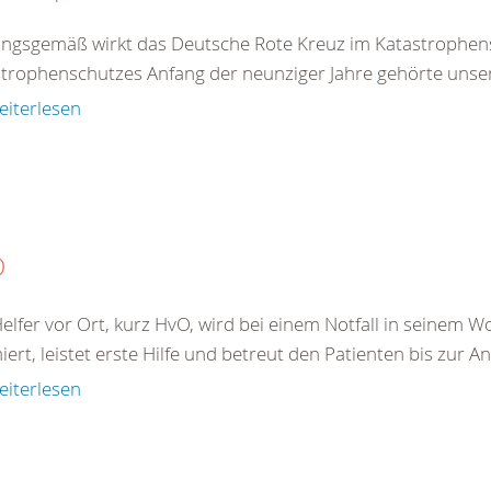
ngsgemäß wirkt das Deutsche Rote Kreuz im Katastrophens
trophenschutzes Anfang der neunziger Jahre gehörte unser
eiterlesen
O
elfer vor Ort, kurz HvO, wird bei einem Notfall in seine
iert, leistet erste Hilfe und betreut den Patienten bis zur A
eiterlesen