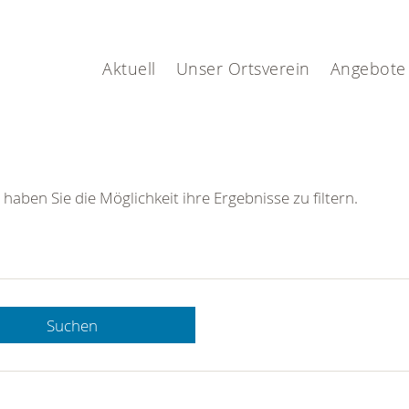
Aktuell
Unser Ortsverein
Angebote
 haben Sie die Möglichkeit ihre Ergebnisse zu filtern.
Suchen
 DRK-
n Sie