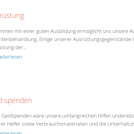
rüstung
men mit einer guten Ausbildung ermöglicht uns unsere A
ntenbehandlung. Einige unserer Ausrüstungsgegenstände ste
stung der...
eiterlesen
d spenden
 Geldspenden wäre unsere umfangreichen Hilfen undenkbar
er Helfer sowie Verbrauchsmaterialien und die Unterhaltun
eiterlesen