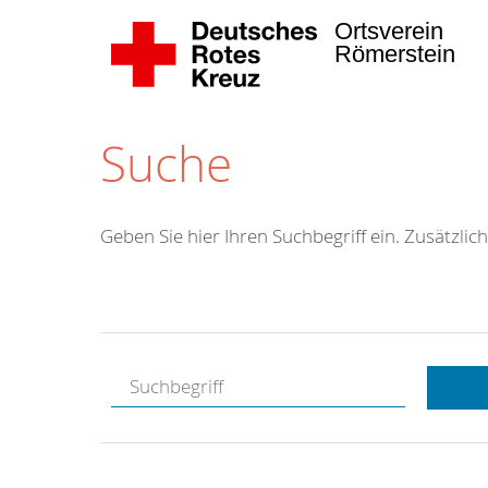
Ortsverein
Römerstein
Suche
Geben Sie hier Ihren Suchbegriff ein. Zusätzlich
Kostenlose
Hotline.
Wir berate
gerne.