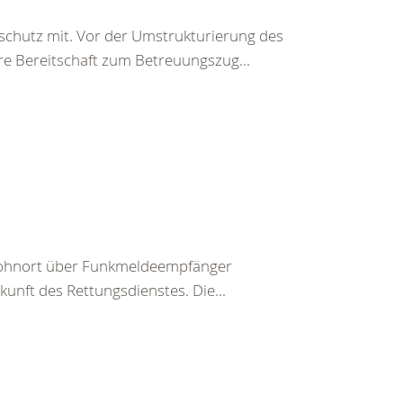
chutz mit. Vor der Umstrukturierung des
e Bereitschaft zum Betreuungszug...
m Wohnort über Funkmeldeempfänger
nkunft des Rettungsdienstes. Die...