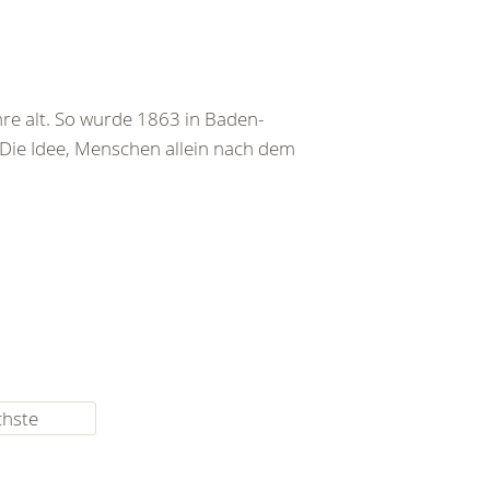
re alt. So wurde 1863 in Baden-
 Die Idee, Menschen allein nach dem
chste