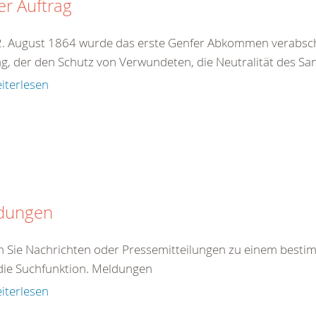
r Auftrag
. August 1864 wurde das erste Genfer Abkommen verabschie
ag, der den Schutz von Verwundeten, die Neutralität des San
iterlesen
dungen
en Sie Nachrichten oder Pressemitteilungen zu einem best
die Suchfunktion. Meldungen
iterlesen