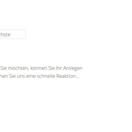
chste
ie möchten, können Sie Ihr Anliegen
en Sie uns eine schnelle Reaktion...