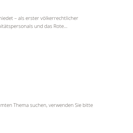
det – als erster völkerrechtlicher
itätspersonals und das Rote...
immten Thema suchen, verwenden Sie bitte