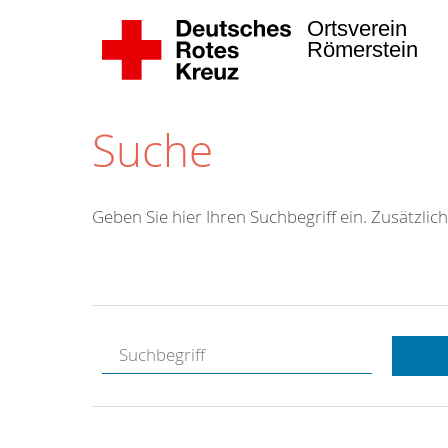
Ortsverein
Römerstein
Suche
Geben Sie hier Ihren Suchbegriff ein. Zusätzlich
Kostenlose
Hotline.
Wir berate
gerne.