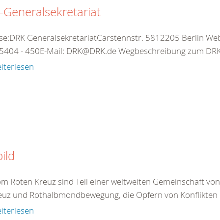
Generalsekretariat
se:DRK GeneralsekretariatCarstennstr. 5812205 Berlin Web:
5404 - 450E-Mail: DRK@DRK.de Wegbeschreibung zum DRK-
iterlesen
bild
om Roten Kreuz sind Teil einer weltweiten Gemeinschaft vo
euz und Rothalbmondbewegung, die Opfern von Konflikten 
iterlesen