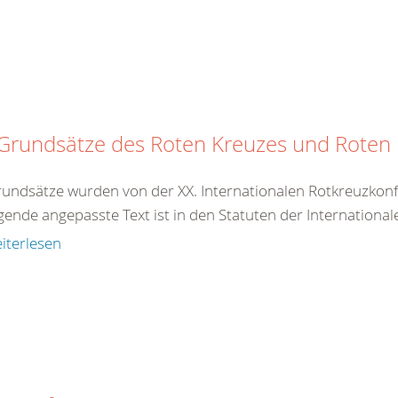
 Grundsätze des Roten Kreuzes und Rote
rundsätze wurden von der XX. Internationalen Rotkreuzkonf
gende angepasste Text ist in den Statuten der International
iterlesen