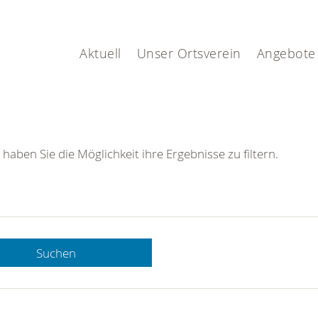
Aktuell
Unser Ortsverein
Angebote
 haben Sie die Möglichkeit ihre Ergebnisse zu filtern.
Suchen
 DRK-
n Sie