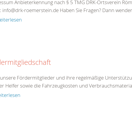
essum Anbieterkennung nach § 5 TMG DRK-Ortsverein Röm
: info@drk-roemerstein.de Haben Sie Fragen? Dann wenden S
eiterlesen
ermitgliedschaft
unsere Fördermitglieder und ihre regelmäßige Unterstützu
er Helfer sowie die Fahrzeugkosten und Verbrauchsmateriali
iterlesen