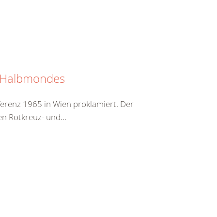
n Halbmondes
erenz 1965 in Wien proklamiert. Der
en Rotkreuz- und...