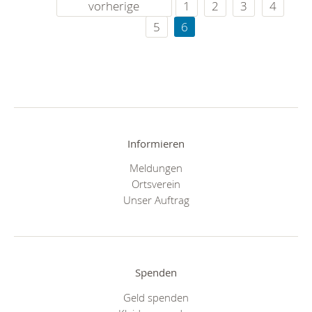
vorherige
1
2
3
4
5
6
Informieren
Meldungen
Ortsverein
Unser Auftrag
Spenden
Geld spenden