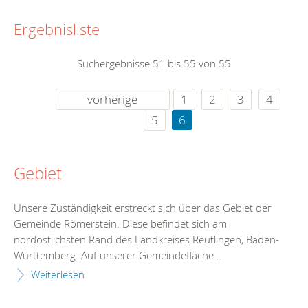
Ergebnisliste
Suchergebnisse 51 bis 55 von 55
vorherige
1
2
3
4
5
6
Gebiet
Unsere Zuständigkeit erstreckt sich über das Gebiet der
Gemeinde Römerstein. Diese befindet sich am
nordöstlichsten Rand des Landkreises Reutlingen, Baden-
Württemberg. Auf unserer Gemeindefläche...
Weiterlesen