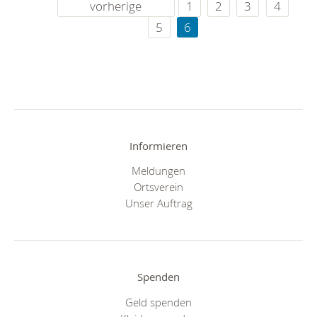
vorherige
1
2
3
4
5
6
Informieren
Meldungen
Ortsverein
Unser Auftrag
Spenden
Geld spenden