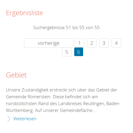
Ergebnisliste
Suchergebnisse 51 bis 55 von 55
vorherige
1
2
3
4
5
6
Gebiet
Unsere Zuständigkeit erstreckt sich über das Gebiet der
Gemeinde Römerstein. Diese befindet sich am
nordöstlichsten Rand des Landkreises Reutlingen, Baden-
Württemberg. Auf unserer Gemeindefläche...
Weiterlesen