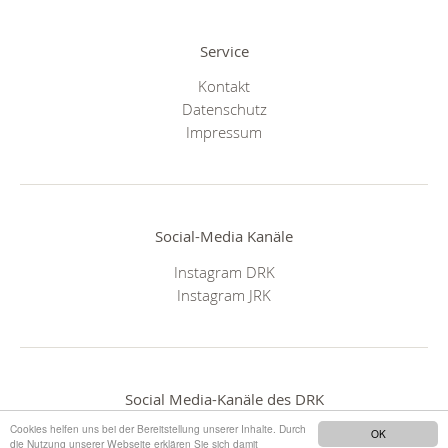
Service
Kontakt
Datenschutz
Impressum
Social-Media Kanäle
Instagram DRK
Instagram JRK
Social Media-Kanäle des DRK
Cookies helfen uns bei der Bereitstellung unserer Inhalte. Durch
OK
die Nutzung unserer Webseite erklären Sie sich damit