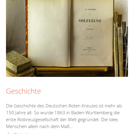
Geschichte
Die Geschichte des Deutschen Roten Kreuzes ist mehr als
150 Jahre alt. So wurde 1863 in Baden-Württemberg die
erste Rotkreuzgesellschaft der Welt gegründet. Die Idee,
Menschen allein nach dem Maß...