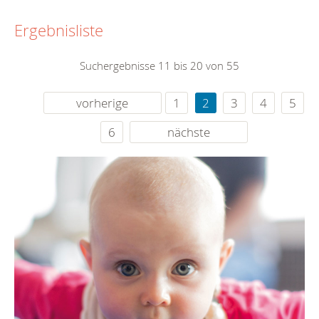
Ergebnisliste
Suchergebnisse 11 bis 20 von 55
vorherige
1
2
3
4
5
6
nächste