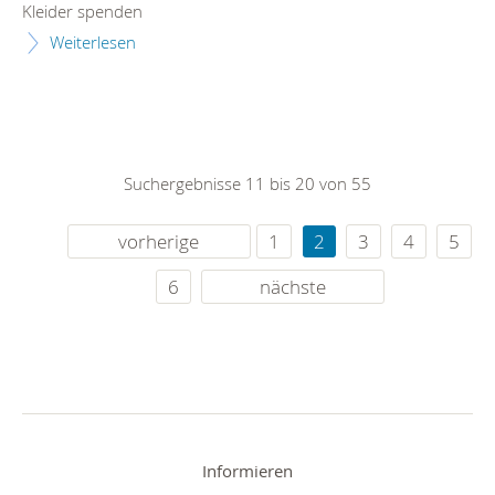
Kleider spenden
Weiterlesen
Suchergebnisse 11 bis 20 von 55
vorherige
1
2
3
4
5
6
nächste
Informieren