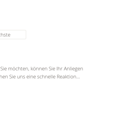
chste
ie möchten, können Sie Ihr Anliegen
en Sie uns eine schnelle Reaktion...