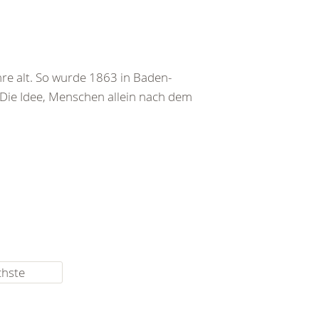
re alt. So wurde 1863 in Baden-
 Die Idee, Menschen allein nach dem
chste