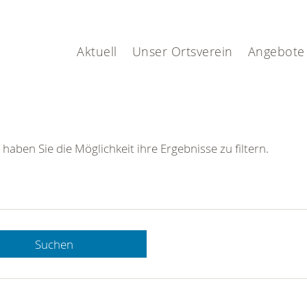
Aktuell
Unser Ortsverein
Angebote
 haben Sie die Möglichkeit ihre Ergebnisse zu filtern.
Suchen
 DRK-
n Sie