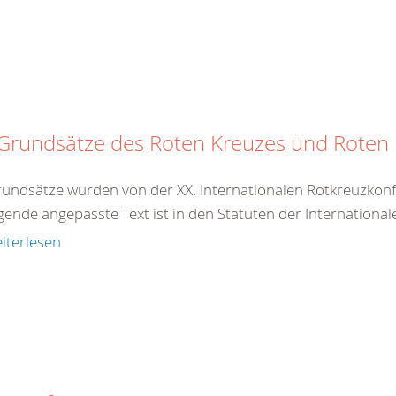
 Grundsätze des Roten Kreuzes und Rote
rundsätze wurden von der XX. Internationalen Rotkreuzkonf
gende angepasste Text ist in den Statuten der International
iterlesen