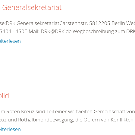
Generalsekretariat
se:DRK GeneralsekretariatCarstennstr. 5812205 Berlin Web:
5404 - 450E-Mail: DRK@DRK.de Wegbeschreibung zum DRK-
iterlesen
bild
om Roten Kreuz sind Teil einer weltweiten Gemeinschaft vo
euz und Rothalbmondbewegung, die Opfern von Konflikten 
iterlesen