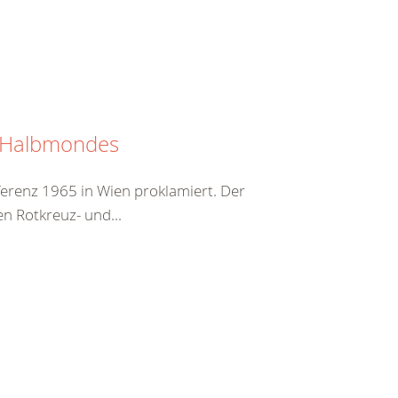
n Halbmondes
erenz 1965 in Wien proklamiert. Der
en Rotkreuz- und...