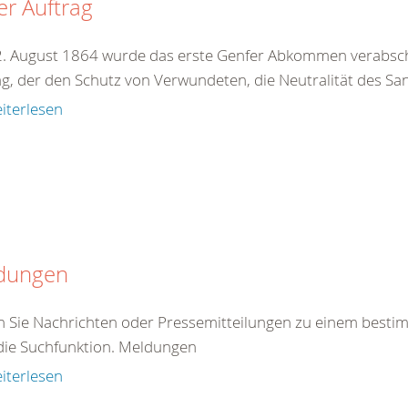
r Auftrag
. August 1864 wurde das erste Genfer Abkommen verabschie
ag, der den Schutz von Verwundeten, die Neutralität des San
iterlesen
dungen
en Sie Nachrichten oder Pressemitteilungen zu einem best
die Suchfunktion. Meldungen
iterlesen