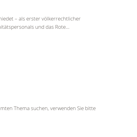
det – als erster völkerrechtlicher
itätspersonals und das Rote...
immten Thema suchen, verwenden Sie bitte