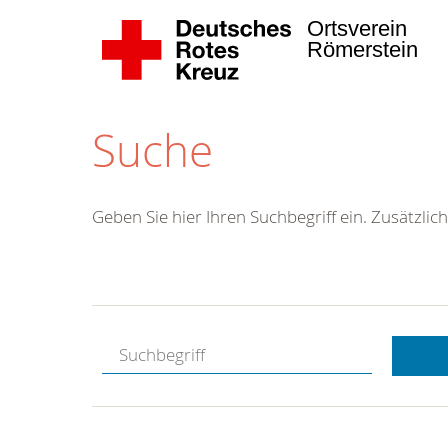
Ortsverein
Römerstein
Suche
Geben Sie hier Ihren Suchbegriff ein. Zusätzlich
Kostenlose
Hotline.
Wir berate
gerne.