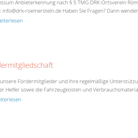
essum Anbieterkennung nach § 5 TMG DRK-Ortsverein Röm
: info@drk-roemerstein.de Haben Sie Fragen? Dann wenden S
eiterlesen
ermitgliedschaft
unsere Fördermitglieder und ihre regelmäßige Unterstützu
er Helfer sowie die Fahrzeugkosten und Verbrauchsmateriali
iterlesen