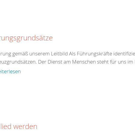
rungsgrundsätze
hrung gemäß unserem Leitbild Als Führungskräfte identifizie
euzgrundsätzen. Der Dienst am Menschen steht für uns im Mi
iterlesen
lied werden