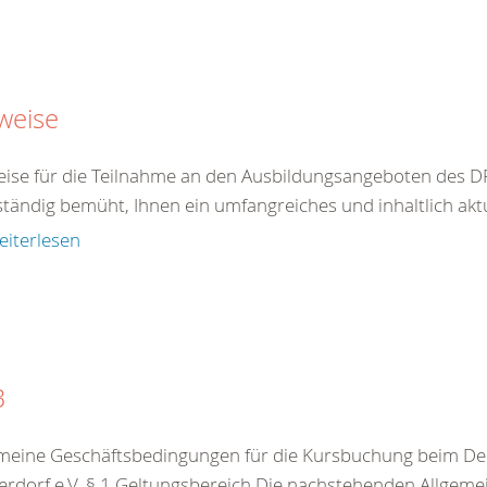
weise
ise für die Teilnahme an den Ausbildungsangeboten des DR
ständig bemüht, Ihnen ein umfangreiches und inhaltlich akt
eiterlesen
B
meine Geschäftsbedingungen für die Kursbuchung beim De
rdorf e.V. § 1 Geltungsbereich Die nachstehenden Allgeme