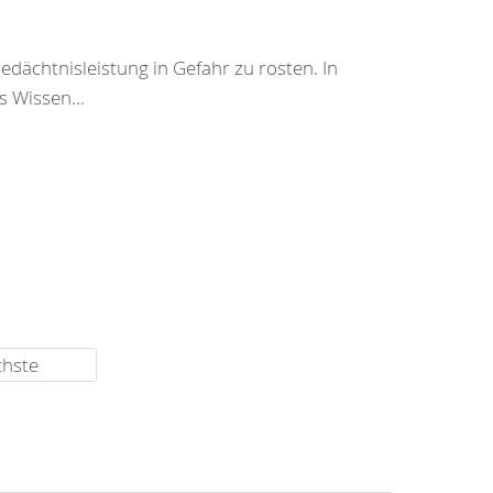
Gedächtnisleistung in Gefahr zu rosten. In
 Wissen...
chste