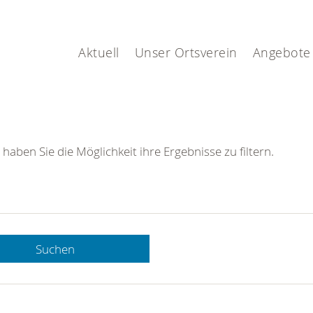
Aktuell
Unser Ortsverein
Angebote
 haben Sie die Möglichkeit ihre Ergebnisse zu filtern.
Suchen
 DRK-
n Sie