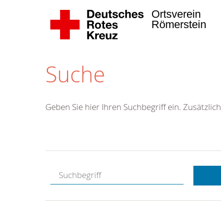
Ortsverein
Römerstein
Suche
Geben Sie hier Ihren Suchbegriff ein. Zusätzlich
Kostenlose
Hotline.
Wir berate
gerne.