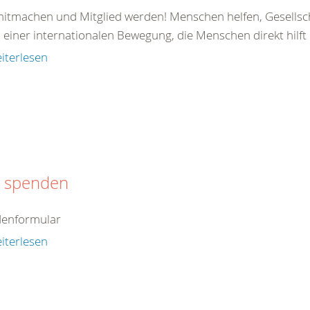
 mitmachen und Mitglied werden! Menschen helfen, Gesellsc
il einer internationalen Bewegung, die Menschen direkt hilft od
iterlesen
t spenden
enformular
iterlesen