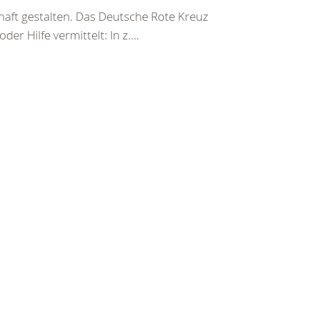
haft gestalten. Das Deutsche Rote Kreuz
er Hilfe vermittelt: In z....