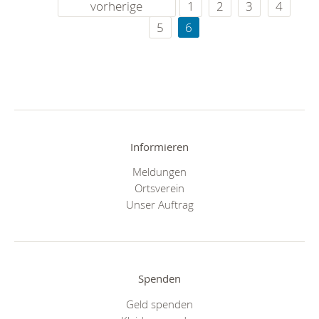
vorherige
1
2
3
4
5
6
Informieren
Meldungen
Ortsverein
Unser Auftrag
Spenden
Geld spenden