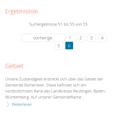
Ergebnisliste
Suchergebnisse 51 bis 55 von 55
vorherige
1
2
3
4
5
6
Gebiet
Unsere Zuständigkeit erstreckt sich über das Gebiet der
Gemeinde Römerstein. Diese befindet sich am
nordöstlichsten Rand des Landkreises Reutlingen, Baden-
Württemberg. Auf unserer Gemeindefläche...
Weiterlesen