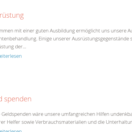
rüstung
men mit einer guten Ausbildung ermöglicht uns unsere A
ntenbehandlung. Einige unserer Ausrüstungsgegenstände ste
stung der...
eiterlesen
d spenden
 Geldspenden wäre unsere umfangreichen Hilfen undenkbar
er Helfer sowie Verbrauchsmaterialien und die Unterhaltun
eiterlesen