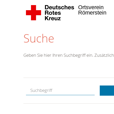
Ortsverein
Römerstein
Suche
Geben Sie hier Ihren Suchbegriff ein. Zusätzlich
Kostenlose
Hotline.
Wir berate
gerne.