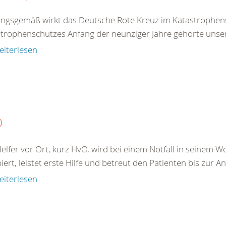
ngsgemäß wirkt das Deutsche Rote Kreuz im Katastrophens
trophenschutzes Anfang der neunziger Jahre gehörte unser
eiterlesen
O
elfer vor Ort, kurz HvO, wird bei einem Notfall in seine
iert, leistet erste Hilfe und betreut den Patienten bis zur A
eiterlesen