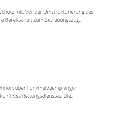
chutz mit. Vor der Umstrukturierung des
e Bereitschaft zum Betreuungszug...
m Wohnort über Funkmeldeempfänger
nkunft des Rettungsdienstes. Die...