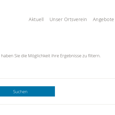
Aktuell
Unser Ortsverein
Angebote
 haben Sie die Möglichkeit ihre Ergebnisse zu filtern.
Suchen
 DRK-
n Sie