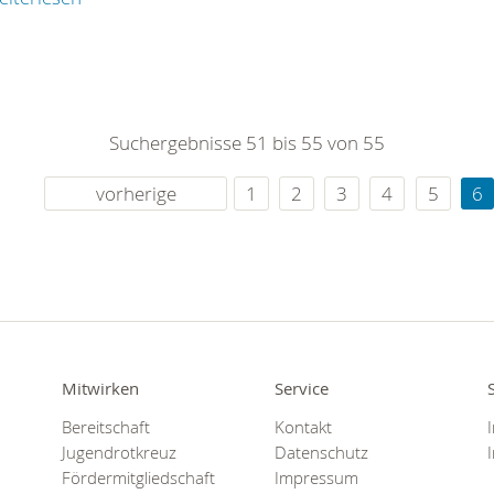
Suchergebnisse 51 bis 55 von 55
vorherige
1
2
3
4
5
6
Mitwirken
Service
Bereitschaft
Kontakt
Jugendrotkreuz
Datenschutz
Fördermitgliedschaft
Impressum