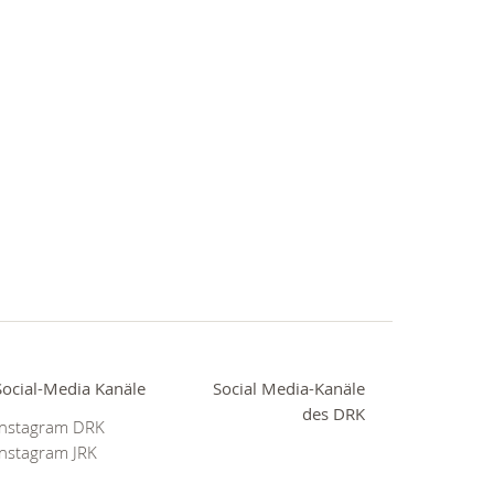
Social-Media Kanäle
Social Media-Kanäle
des DRK
Instagram DRK
Instagram JRK