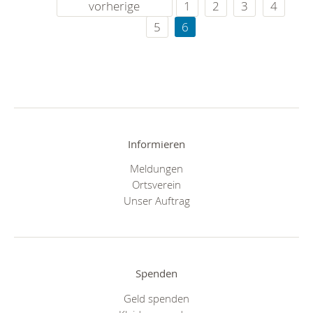
vorherige
1
2
3
4
5
6
Informieren
Meldungen
Ortsverein
Unser Auftrag
Spenden
Geld spenden