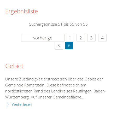
Ergebnisliste
Suchergebnisse 51 bis 55 von 55
vorherige
1
2
3
4
5
6
Gebiet
Unsere Zuständigkeit erstreckt sich über das Gebiet der
Gemeinde Römerstein. Diese befindet sich am
nordöstlichsten Rand des Landkreises Reutlingen, Baden-
Württemberg. Auf unserer Gemeindefläche...
Weiterlesen