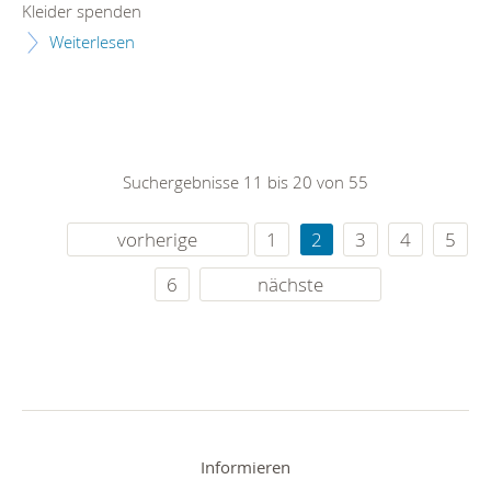
Kleider spenden
Weiterlesen
Suchergebnisse 11 bis 20 von 55
vorherige
1
2
3
4
5
6
nächste
Informieren