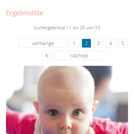
Ergebnisliste
Suchergebnisse 11 bis 20 von 55
vorherige
1
2
3
4
5
6
nächste