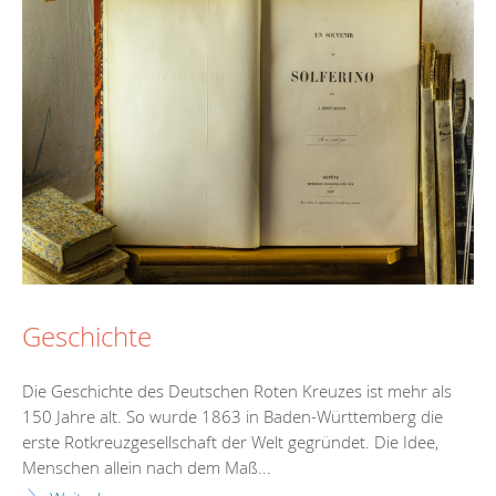
Geschichte
Die Geschichte des Deutschen Roten Kreuzes ist mehr als
150 Jahre alt. So wurde 1863 in Baden-Württemberg die
erste Rotkreuzgesellschaft der Welt gegründet. Die Idee,
Menschen allein nach dem Maß...