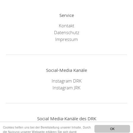
Service
Kontakt
Datenschutz
Impressum
Social-Media Kanäle
Instagram DRK
Instagram JRK
Social Media-Kanäle des DRK
Cookies helfen uns bei der Bereitstellung unserer Inhalte. Durch
OK
die Nutzung unserer Webseite erklären Sie sich damit