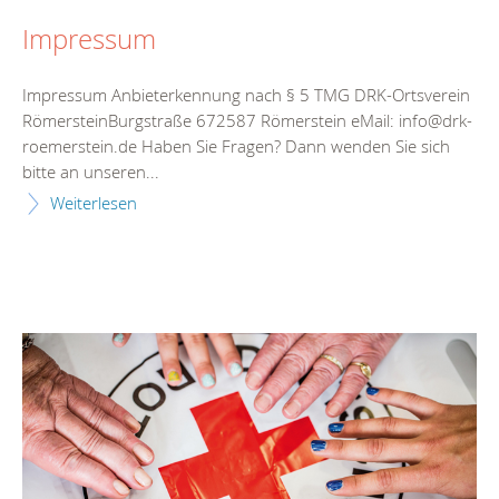
Impressum
Impressum Anbieterkennung nach § 5 TMG DRK-Ortsverein
RömersteinBurgstraße 672587 Römerstein eMail: info@drk-
roemerstein.de Haben Sie Fragen? Dann wenden Sie sich
bitte an unseren...
Weiterlesen