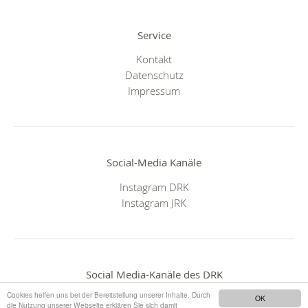
Service
Kontakt
Datenschutz
Impressum
Social-Media Kanäle
Instagram DRK
Instagram JRK
Social Media-Kanäle des DRK
Cookies helfen uns bei der Bereitstellung unserer Inhalte. Durch
OK
die Nutzung unserer Webseite erklären Sie sich damit