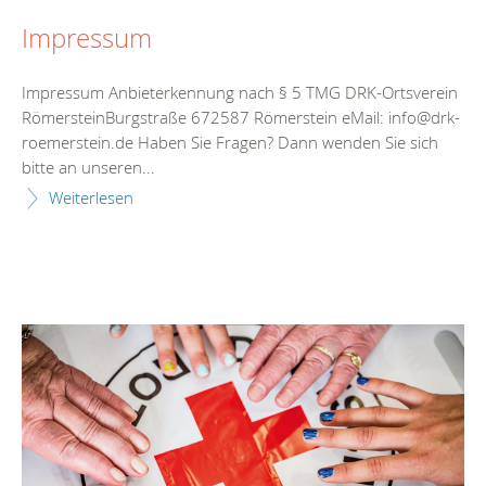
Impressum
Impressum Anbieterkennung nach § 5 TMG DRK-Ortsverein
RömersteinBurgstraße 672587 Römerstein eMail: info@drk-
roemerstein.de Haben Sie Fragen? Dann wenden Sie sich
bitte an unseren...
Weiterlesen