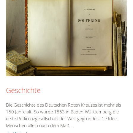
Geschichte
Die Geschichte des Deutschen Roten Kreuzes ist mehr als
150 Jahre alt. So wurde 1863 in Baden-Württemberg die
erste Rotkreuzgesellschaft der Welt gegründet. Die Idee,
Menschen allein nach dem Maß...