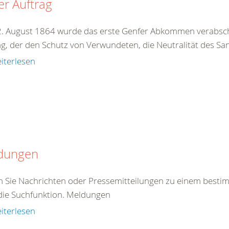
r Auftrag
. August 1864 wurde das erste Genfer Abkommen verabschie
ag, der den Schutz von Verwundeten, die Neutralität des San
iterlesen
dungen
en Sie Nachrichten oder Pressemitteilungen zu einem best
die Suchfunktion. Meldungen
iterlesen