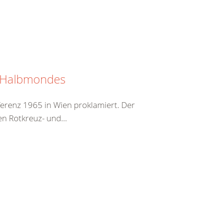
n Halbmondes
erenz 1965 in Wien proklamiert. Der
en Rotkreuz- und...