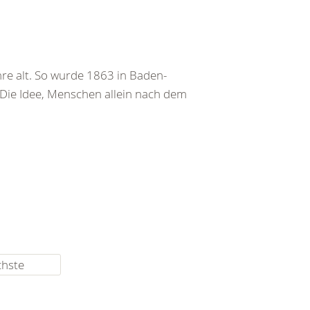
re alt. So wurde 1863 in Baden-
 Die Idee, Menschen allein nach dem
chste