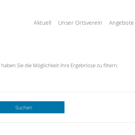
Aktuell
Unser Ortsverein
Angebote
 haben Sie die Möglichkeit ihre Ergebnisse zu filtern.
Suchen
 DRK-
n Sie