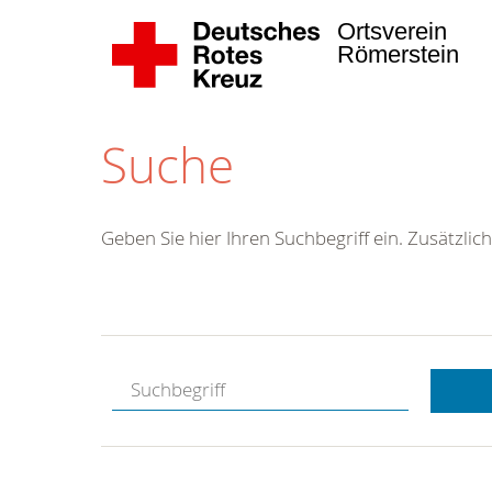
Ortsverein
Römerstein
Suche
Geben Sie hier Ihren Suchbegriff ein. Zusätzlich
Kostenlose
Hotline.
Wir berate
gerne.