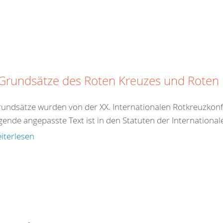
 Grundsätze des Roten Kreuzes und Rote
rundsätze wurden von der XX. Internationalen Rotkreuzkonf
gende angepasste Text ist in den Statuten der International
iterlesen