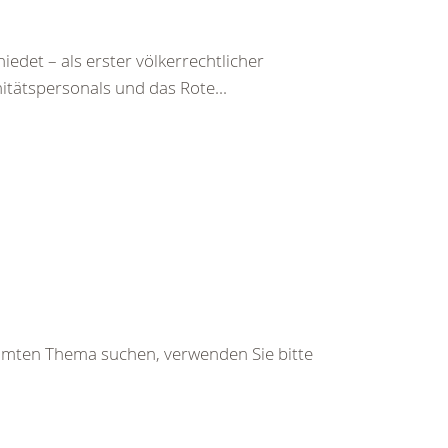
det – als erster völkerrechtlicher
itätspersonals und das Rote...
immten Thema suchen, verwenden Sie bitte