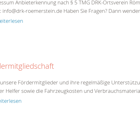
essum Anbieterkennung nach § 5 TMG DRK-Ortsverein Röm
: info@drk-roemerstein.de Haben Sie Fragen? Dann wenden S
eiterlesen
ermitgliedschaft
unsere Fördermitglieder und ihre regelmäßige Unterstützu
er Helfer sowie die Fahrzeugkosten und Verbrauchsmateriali
iterlesen