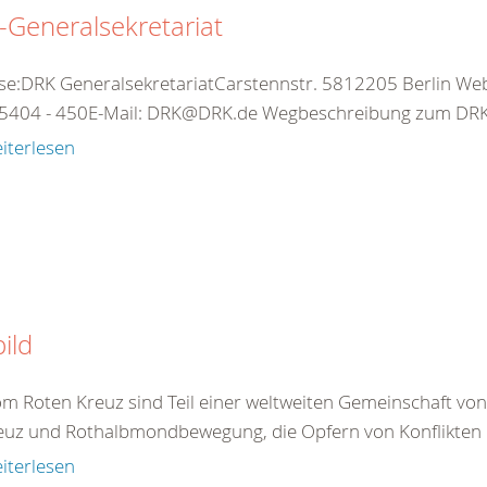
Generalsekretariat
se:DRK GeneralsekretariatCarstennstr. 5812205 Berlin Web:
5404 - 450E-Mail: DRK@DRK.de Wegbeschreibung zum DRK-
iterlesen
bild
om Roten Kreuz sind Teil einer weltweiten Gemeinschaft vo
euz und Rothalbmondbewegung, die Opfern von Konflikten 
iterlesen