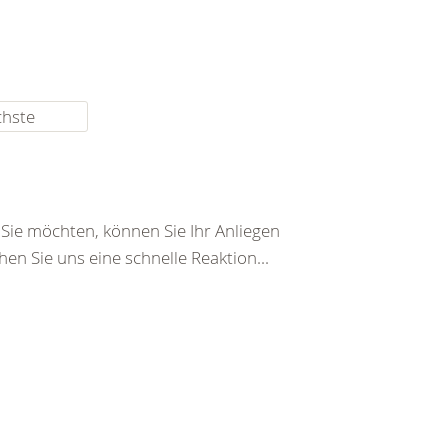
chste
ie möchten, können Sie Ihr Anliegen
en Sie uns eine schnelle Reaktion...