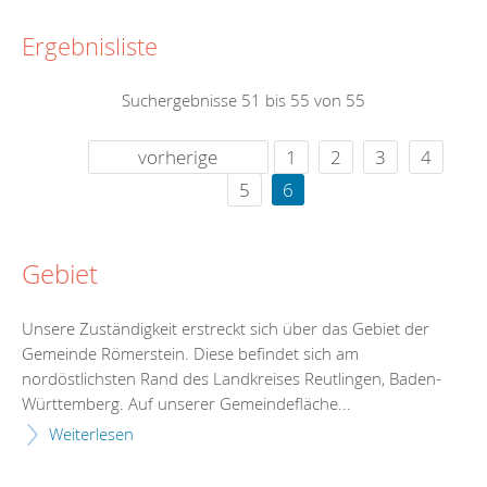
Ergebnisliste
Suchergebnisse 51 bis 55 von 55
vorherige
1
2
3
4
5
6
Gebiet
Unsere Zuständigkeit erstreckt sich über das Gebiet der
Gemeinde Römerstein. Diese befindet sich am
nordöstlichsten Rand des Landkreises Reutlingen, Baden-
Württemberg. Auf unserer Gemeindefläche...
Weiterlesen