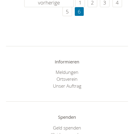
vorherige
1
2
3
4
5
6
Informieren
Meldungen
Ortsverein
Unser Auftrag
Spenden
Geld spenden