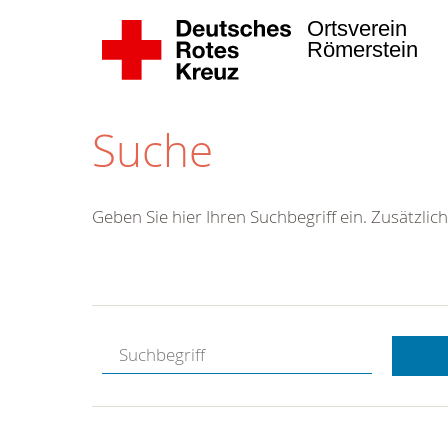
Ortsverein
Römerstein
Suche
Geben Sie hier Ihren Suchbegriff ein. Zusätzlich
Kostenlose
Hotline.
Wir berate
gerne.