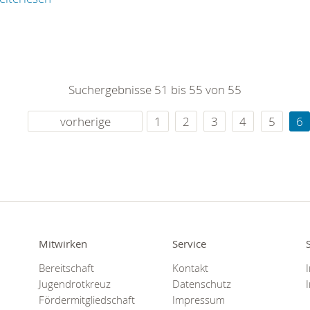
Suchergebnisse 51 bis 55 von 55
vorherige
1
2
3
4
5
6
Mitwirken
Service
Bereitschaft
Kontakt
Jugendrotkreuz
Datenschutz
Fördermitgliedschaft
Impressum