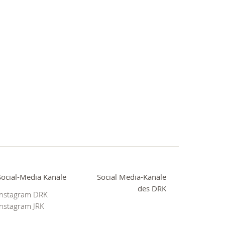
Social-Media Kanäle
Social Media-Kanäle
des DRK
Instagram DRK
Instagram JRK