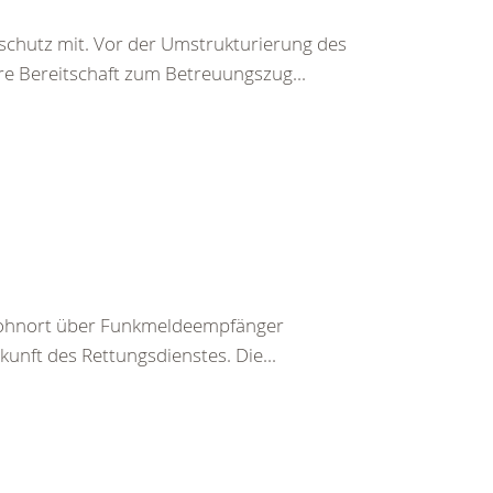
chutz mit. Vor der Umstrukturierung des
e Bereitschaft zum Betreuungszug...
m Wohnort über Funkmeldeempfänger
nkunft des Rettungsdienstes. Die...