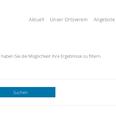
Aktuell
Unser Ortsverein
Angebote
 haben Sie die Möglichkeit ihre Ergebnisse zu filtern.
Suchen
 DRK-
n Sie