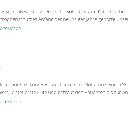
ngsgemäß wirkt das Deutsche Rote Kreuz im Katastrophens
trophenschutzes Anfang der neunziger Jahre gehörte unser
eiterlesen
O
elfer vor Ort, kurz HvO, wird bei einem Notfall in seine
iert, leistet erste Hilfe und betreut den Patienten bis zur A
eiterlesen