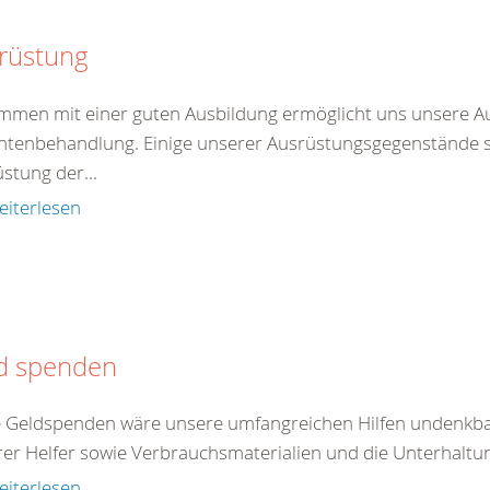
rüstung
men mit einer guten Ausbildung ermöglicht uns unsere A
ntenbehandlung. Einige unserer Ausrüstungsgegenstände ste
stung der...
eiterlesen
d spenden
 Geldspenden wäre unsere umfangreichen Hilfen undenkbar
er Helfer sowie Verbrauchsmaterialien und die Unterhaltun
eiterlesen