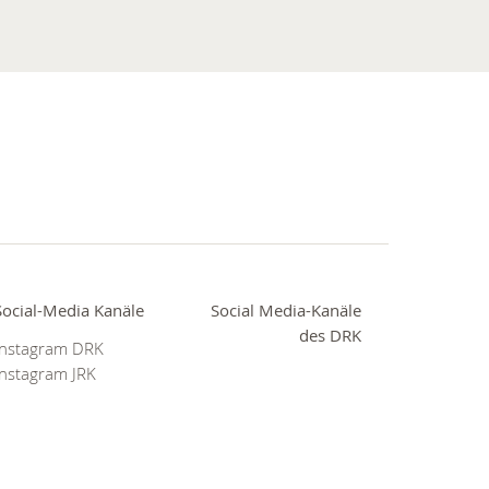
Social-Media Kanäle
Social Media-Kanäle
des DRK
Instagram DRK
Instagram JRK