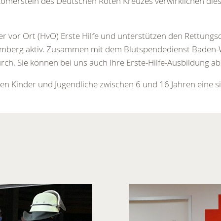
 Römerstein des Deutschen Roten Kreuzes verwirklichen di
fer vor Ort (HvO) Erste Hilfe und unterstützen den Rettungs
mberg aktiv. Zusammen mit dem Blutspendedienst Baden-
h. Sie können bei uns auch Ihre Erste-Hilfe-Ausbildung abs
n Kinder und Jugendliche zwischen 6 und 16 Jahren eine sin