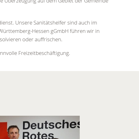
ese Überzeugung auf dem Gebiet der Gemeinde
dienst. Unsere Sanitätshelfer sind auch im
Württemberg-Hessen gGmbH führen wir in
olvieren oder auffrischen.
nvolle Freizeitbeschäftigung.