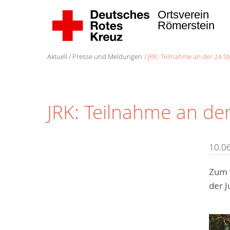
Ortsverein
Römerstein
Aktuell
Presse und Meldungen
JRK: Teilnahme an der 24-
JRK: Teilnahme an d
10.0
Zum 
der 