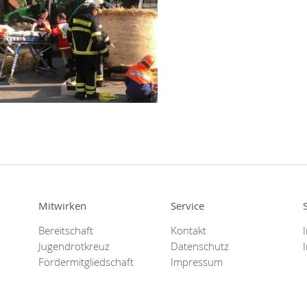
Mitwirken
Service
Bereitschaft
Kontakt
Jugendrotkreuz
Datenschutz
Fördermitgliedschaft
Impressum