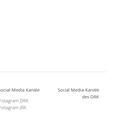
Social-Media Kanäle
Social Media-Kanäle
des DRK
Instagram DRK
Instagram JRK