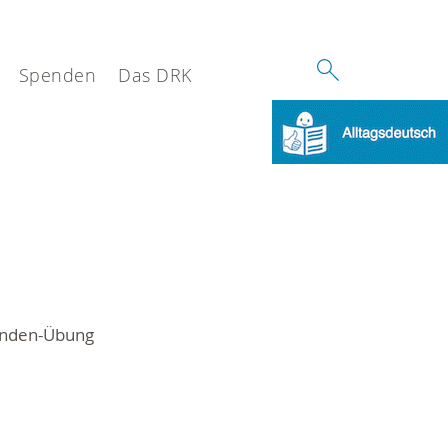
Spenden
Das DRK
tunden-Übung