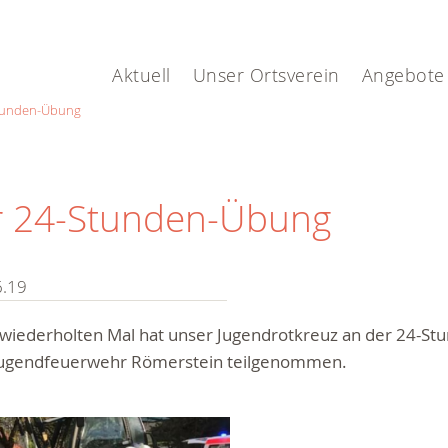
Aktuell
Unser Ortsverein
Angebote
Stunden-Übung
er 24-Stunden-Übung
6.19
wiederholten Mal hat unser Jugendrotkreuz an der 24-S
Jugendfeuerwehr Römerstein teilgenommen.