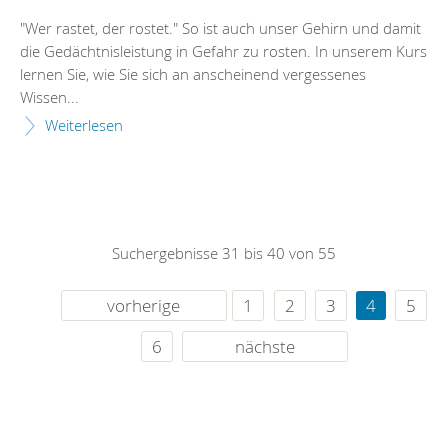
"Wer rastet, der rostet." So ist auch unser Gehirn und damit
die Gedächtnisleistung in Gefahr zu rosten. In unserem Kurs
lernen Sie, wie Sie sich an anscheinend vergessenes
Wissen...
Weiterlesen
Suchergebnisse 31 bis 40 von 55
vorherige
1
2
3
4
5
6
nächste