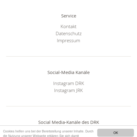
Service
Kontakt
Datenschutz
Impressum
Social-Media Kanäle
Instagram DRK
Instagram JRK
Social Media-Kanäle des DRK
Cookies helfen uns bei der Bereitstellung unserer Inhalte. Durch
OK
die Nutzung unserer Webseite erklären Sie sich damit