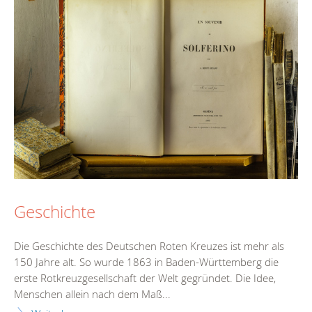
Geschichte
Die Geschichte des Deutschen Roten Kreuzes ist mehr als
150 Jahre alt. So wurde 1863 in Baden-Württemberg die
erste Rotkreuzgesellschaft der Welt gegründet. Die Idee,
Menschen allein nach dem Maß...