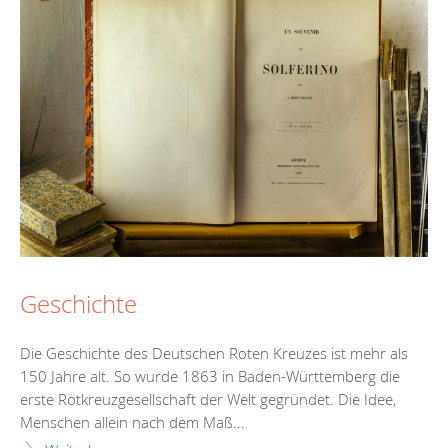
Geschichte
Die Geschichte des Deutschen Roten Kreuzes ist mehr als
150 Jahre alt. So wurde 1863 in Baden-Württemberg die
erste Rotkreuzgesellschaft der Welt gegründet. Die Idee,
Menschen allein nach dem Maß...