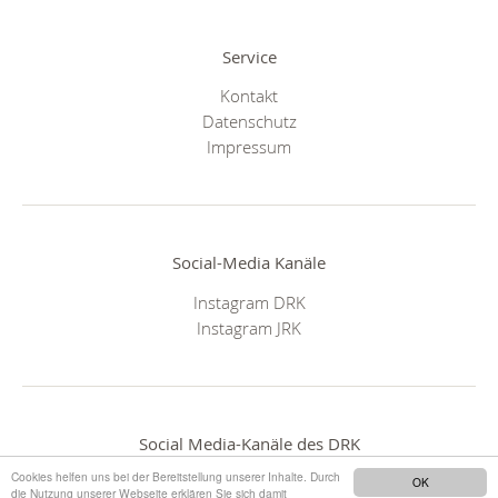
Service
Kontakt
Datenschutz
Impressum
Social-Media Kanäle
Instagram DRK
Instagram JRK
Social Media-Kanäle des DRK
Cookies helfen uns bei der Bereitstellung unserer Inhalte. Durch
OK
die Nutzung unserer Webseite erklären Sie sich damit