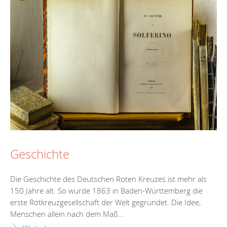
Geschichte
Die Geschichte des Deutschen Roten Kreuzes ist mehr als
150 Jahre alt. So wurde 1863 in Baden-Württemberg die
erste Rotkreuzgesellschaft der Welt gegründet. Die Idee,
Menschen allein nach dem Maß...