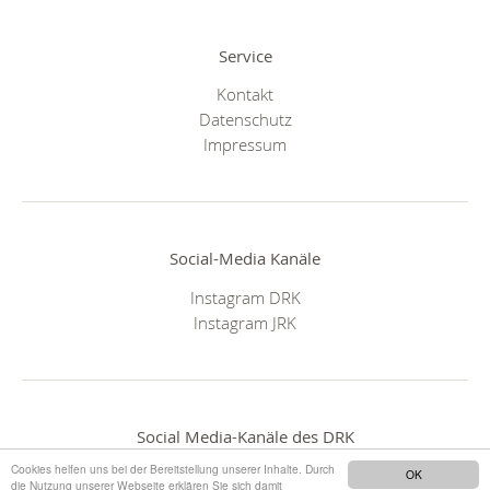
Service
Kontakt
Datenschutz
Impressum
Social-Media Kanäle
Instagram DRK
Instagram JRK
Social Media-Kanäle des DRK
Cookies helfen uns bei der Bereitstellung unserer Inhalte. Durch
OK
die Nutzung unserer Webseite erklären Sie sich damit