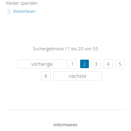
Kleider spenden
Weiterlesen
Suchergebnisse 11 bis 20 von 55
vorherige
1
2
3
4
5
6
nächste
Informieren