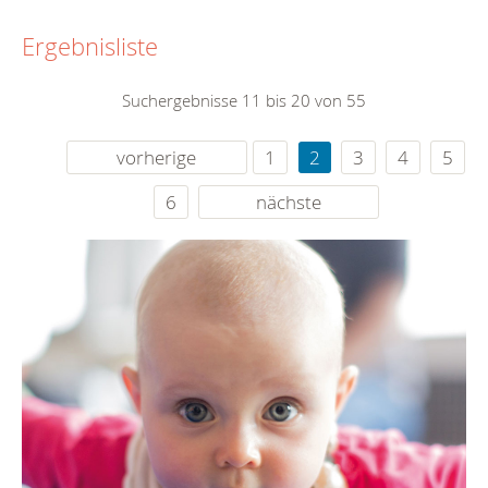
Ergebnisliste
Suchergebnisse 11 bis 20 von 55
vorherige
1
2
3
4
5
6
nächste