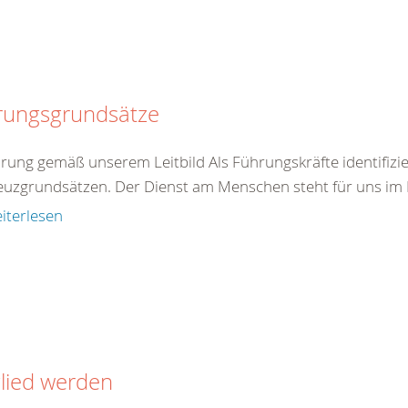
rungsgrundsätze
hrung gemäß unserem Leitbild Als Führungskräfte identifizie
euzgrundsätzen. Der Dienst am Menschen steht für uns im Mi
iterlesen
lied werden