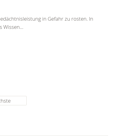
Gedächtnisleistung in Gefahr zu rosten. In
 Wissen...
chste