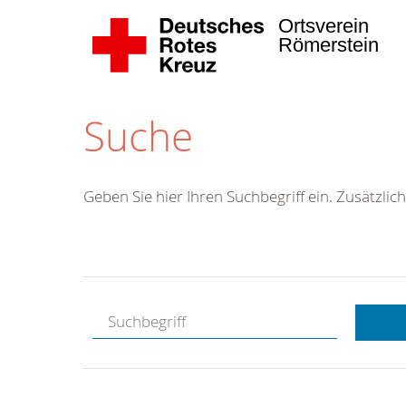
Ortsverein
Römerstein
Suche
Geben Sie hier Ihren Suchbegriff ein. Zusätzlich
Kostenlose
Hotline.
Wir berate
gerne.