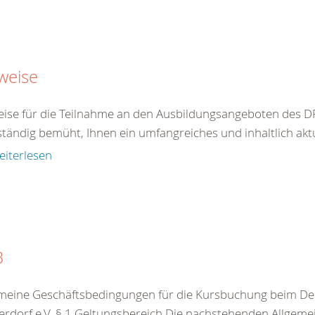
weise
ise für die Teilnahme an den Ausbildungsangeboten des DR
ständig bemüht, Ihnen ein umfangreiches und inhaltlich akt
eiterlesen
B
meine Geschäftsbedingungen für die Kursbuchung beim De
rdorf e.V. § 1 Geltungsbereich Die nachstehenden Allgeme