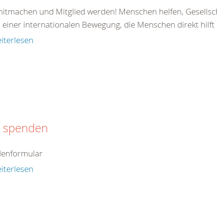
 mitmachen und Mitglied werden! Menschen helfen, Gesellsc
il einer internationalen Bewegung, die Menschen direkt hilft od
iterlesen
t spenden
enformular
iterlesen