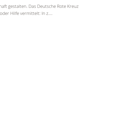
haft gestalten. Das Deutsche Rote Kreuz
er Hilfe vermittelt: In z....