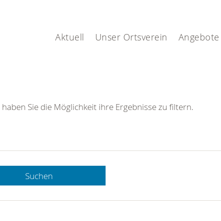
Aktuell
Unser Ortsverein
Angebote
 haben Sie die Möglichkeit ihre Ergebnisse zu filtern.
Suchen
 DRK-
n Sie