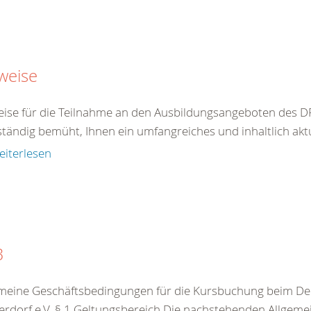
weise
ise für die Teilnahme an den Ausbildungsangeboten des DR
ständig bemüht, Ihnen ein umfangreiches und inhaltlich akt
eiterlesen
B
meine Geschäftsbedingungen für die Kursbuchung beim De
rdorf e.V. § 1 Geltungsbereich Die nachstehenden Allgeme