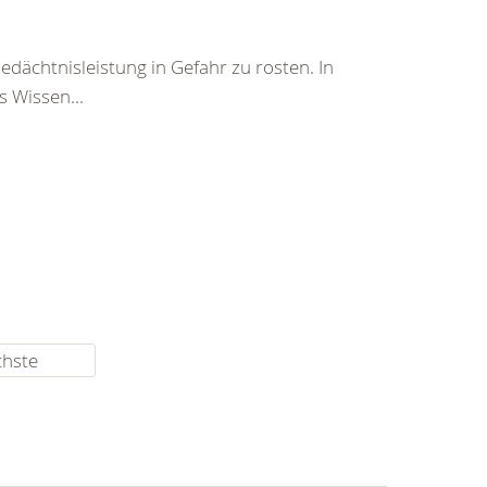
Gedächtnisleistung in Gefahr zu rosten. In
 Wissen...
chste