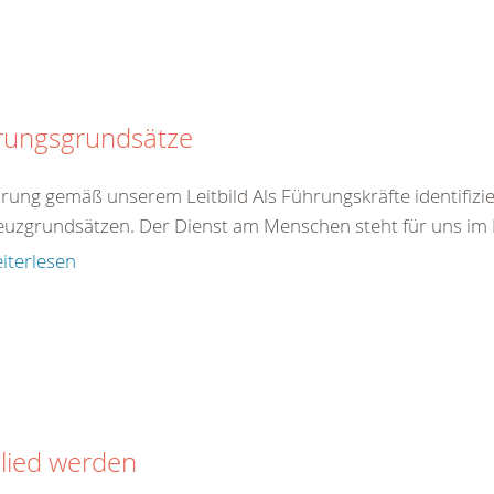
rungsgrundsätze
hrung gemäß unserem Leitbild Als Führungskräfte identifizie
euzgrundsätzen. Der Dienst am Menschen steht für uns im Mi
iterlesen
lied werden