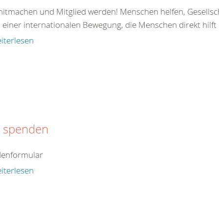
 mitmachen und Mitglied werden! Menschen helfen, Gesellsc
il einer internationalen Bewegung, die Menschen direkt hilft od
iterlesen
t spenden
enformular
iterlesen