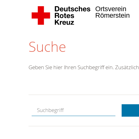
Ortsverein
Römerstein
Suche
Geben Sie hier Ihren Suchbegriff ein. Zusätzlich
Kostenlose
Hotline.
Wir berate
gerne.