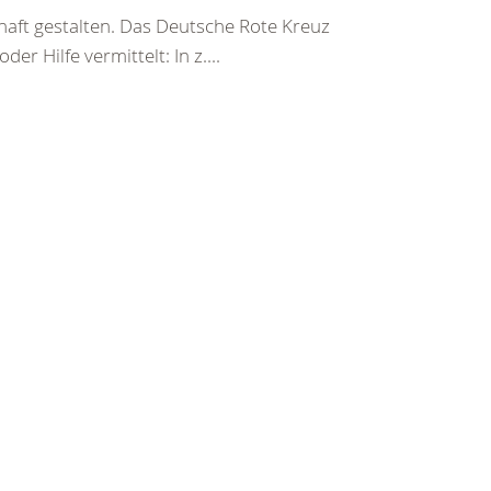
haft gestalten. Das Deutsche Rote Kreuz
er Hilfe vermittelt: In z....