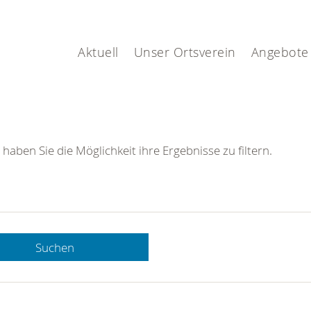
Aktuell
Unser Ortsverein
Angebote
 haben Sie die Möglichkeit ihre Ergebnisse zu filtern.
Suchen
 DRK-
n Sie