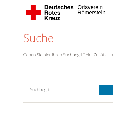
Ortsverein
Römerstein
Suche
Geben Sie hier Ihren Suchbegriff ein. Zusätzlich
Kostenlose
Hotline.
Wir berate
gerne.