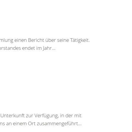
mlung einen Bericht über seine Tätigkeit.
orstandes endet im Jahr...
 Unterkunft zur Verfügung, in der mit
ins an einem Ort zusammengeführt...