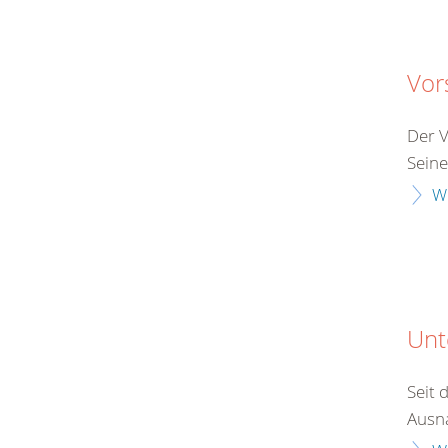
Vor
Der V
Seine
W
Unt
Seit 
Ausna