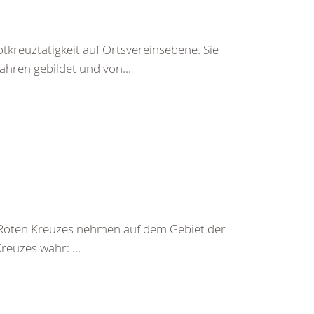
otkreuztätigkeit auf Ortsvereinsebene. Sie
ahren gebildet und von...
 Roten Kreuzes nehmen auf dem Gebiet der
euzes wahr: ...