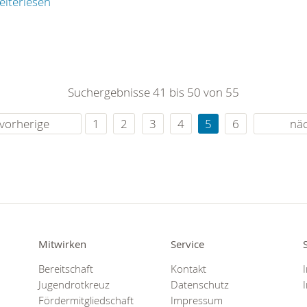
eiterlesen
Suchergebnisse 41 bis 50 von 55
vorherige
1
2
3
4
5
6
nä
Mitwirken
Service
Bereitschaft
Kontakt
Jugendrotkreuz
Datenschutz
Fördermitgliedschaft
Impressum