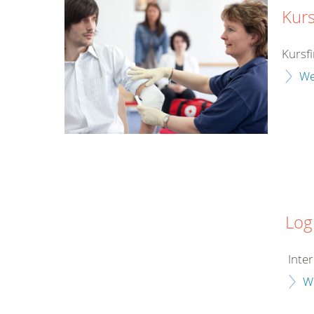
Kurs
Kursf
We
Log
Inter
W