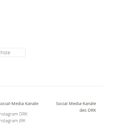
chste
Social-Media Kanäle
Social Media-Kanäle
des DRK
Instagram DRK
Instagram JRK