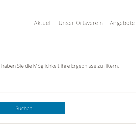
Aktuell
Unser Ortsverein
Angebote
 haben Sie die Möglichkeit ihre Ergebnisse zu filtern.
Suchen
 DRK-
n Sie