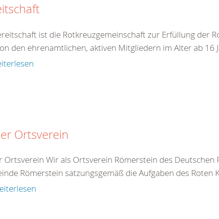
itschaft
reitschaft ist die Rotkreuzgemeinschaft zur Erfüllung der R
on den ehrenamtlichen, aktiven Mitgliedern im Alter ab 16 J
iterlesen
er Ortsverein
 Ortsverein Wir als Ortsverein Römerstein des Deutschen
nde Römerstein satzungsgemäß die Aufgaben des Roten Kr
eiterlesen