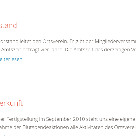
stand
orstand leitet den Ortsverein. Er gibt der Mitgliederversam
 Amtszeit beträgt vier Jahre. Die Amtszeit des derzeitigen V
eiterlesen
erkunft
der Fertigstellung im September 2010 steht uns eine eigene
hme der Blutspendeaktionen alle Aktivitäten des Ortsvere