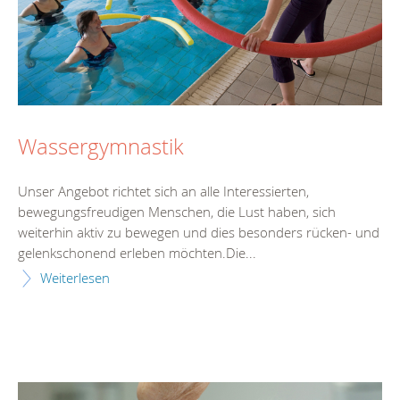
Wassergymnastik
Unser Angebot richtet sich an alle Interessierten,
bewegungsfreudigen Menschen, die Lust haben, sich
weiterhin aktiv zu bewegen und dies besonders rücken- und
gelenkschonend erleben möchten.Die...
Weiterlesen