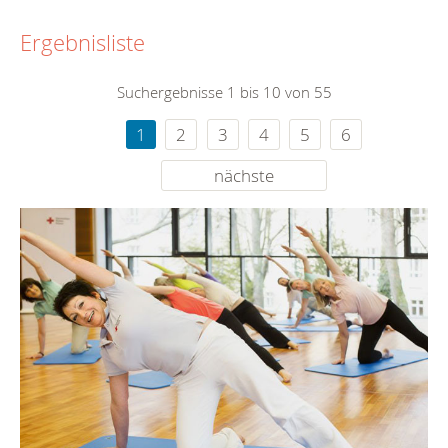
Ergebnisliste
Suchergebnisse 1 bis 10 von 55
1
2
3
4
5
6
nächste