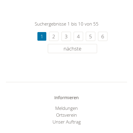
Suchergebnisse 1 bis 10 von 55
1
2
3
4
5
6
nächste
Informieren
Meldungen
Ortsverein
Unser Auftrag