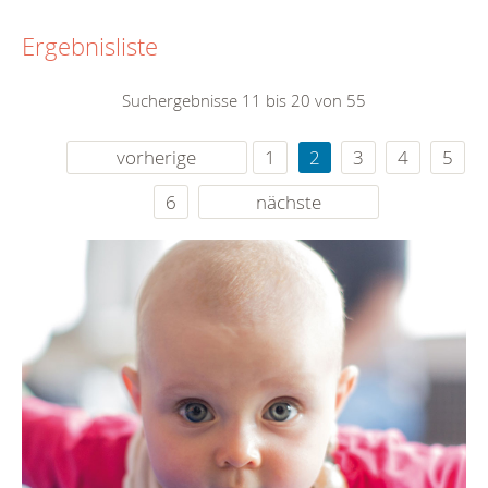
Ergebnisliste
Suchergebnisse 11 bis 20 von 55
vorherige
1
2
3
4
5
6
nächste