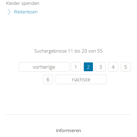
Kleider spenden
Weiterlesen
Suchergebnisse 11 bis 20 von 55
vorherige
1
2
3
4
5
6
nächste
Informieren