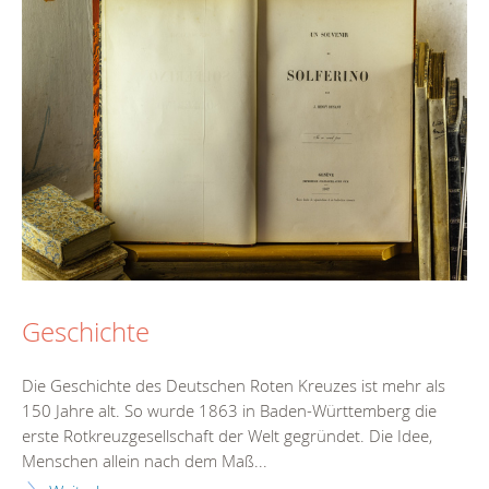
Geschichte
Die Geschichte des Deutschen Roten Kreuzes ist mehr als
150 Jahre alt. So wurde 1863 in Baden-Württemberg die
erste Rotkreuzgesellschaft der Welt gegründet. Die Idee,
Menschen allein nach dem Maß...