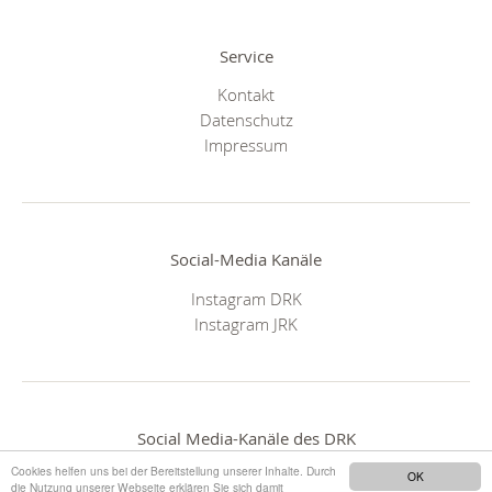
Service
Kontakt
Datenschutz
Impressum
Social-Media Kanäle
Instagram DRK
Instagram JRK
Social Media-Kanäle des DRK
Cookies helfen uns bei der Bereitstellung unserer Inhalte. Durch
OK
die Nutzung unserer Webseite erklären Sie sich damit