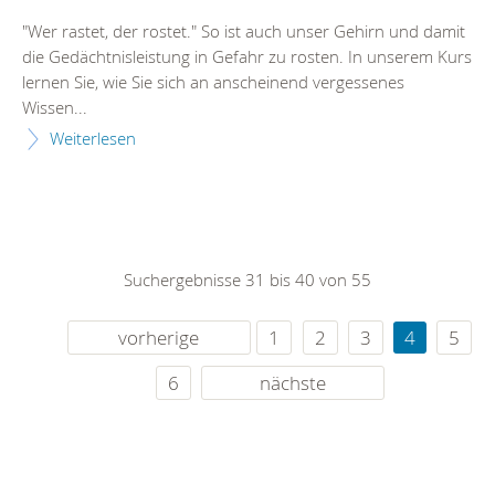
"Wer rastet, der rostet." So ist auch unser Gehirn und damit
die Gedächtnisleistung in Gefahr zu rosten. In unserem Kurs
lernen Sie, wie Sie sich an anscheinend vergessenes
Wissen...
Weiterlesen
Suchergebnisse 31 bis 40 von 55
vorherige
1
2
3
4
5
6
nächste