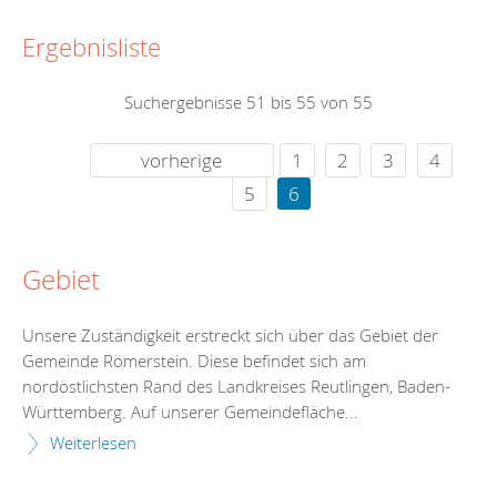
Ergebnisliste
Suchergebnisse 51 bis 55 von 55
vorherige
1
2
3
4
5
6
Gebiet
Unsere Zuständigkeit erstreckt sich über das Gebiet der
Gemeinde Römerstein. Diese befindet sich am
nordöstlichsten Rand des Landkreises Reutlingen, Baden-
Württemberg. Auf unserer Gemeindefläche...
Weiterlesen