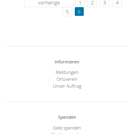
vorherige
1
2
3
4
5
6
Informieren
Meldungen
Ortsverein
Unser Auftrag
Spenden
Geld spenden